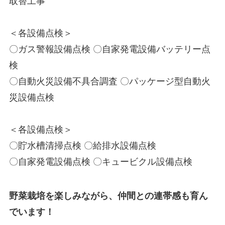
取替工事
＜各設備点検＞
〇ガス警報設備点検 〇自家発電設備バッテリー点
検
〇自動火災設備不具合調査 〇パッケージ型自動火
災設備点検
＜各設備点検＞
〇貯水槽清掃点検 〇給排水設備点検
〇自家発電設備点検 〇キュービクル設備点検
野菜栽培を楽しみながら、仲間との連帯感も育ん
でいます！